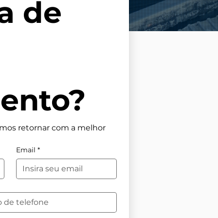
a de 
ento?
mos retornar com a melhor 
Email
*