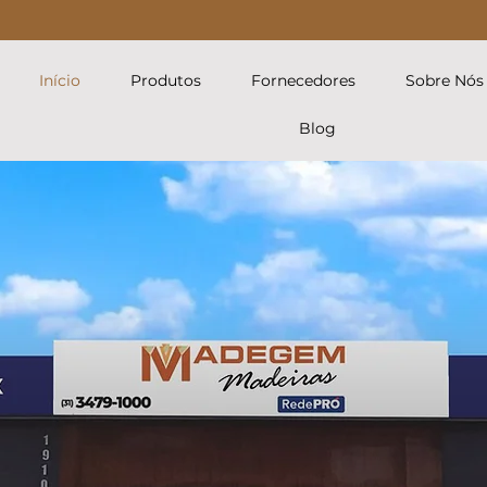
Seg à Sex 08:00 às 17:30h | Sáb 08:00 às 12:00h
Início
Produtos
Fornecedores
Sobre Nós
Blog