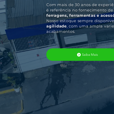
Com mais de 30 anos de experi
é referência no fornecimento d
ferragens, ferramentas e acess
Nosso estoque sempre disponíve
agilidade
, com uma ampla vari
acabamentos.
Saiba Mais