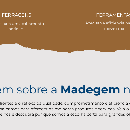
FERRAGENS
FERRAMENTA
Precisão e eficiência p
e para um acabamento
marcenaria!
perfeito!
em sobre a
Madegem
clientes é o reflexo da qualidade, comprometimento e eficiênc
abalhamos para oferecer os melhores produtos e serviços. Veja o
e nós e descubra por que somos a escolha certa para grandes o