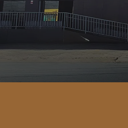
A Mad