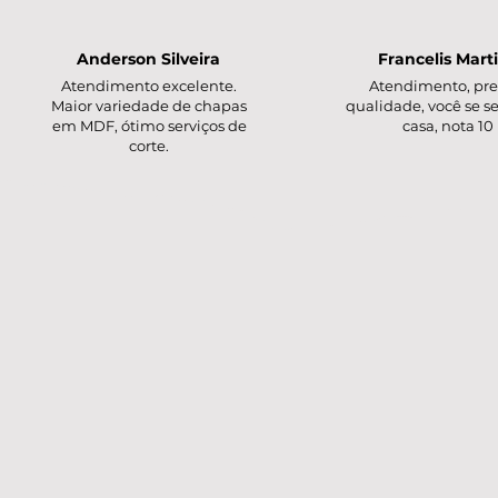
Anderson Silveira
Francelis Mart
Atendimento excelente.
Atendimento, pre
Maior variedade de chapas
qualidade, você se s
em MDF, ótimo serviços de
casa, nota 10
corte.