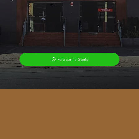
eireira completa,
para
Fale com a Gente